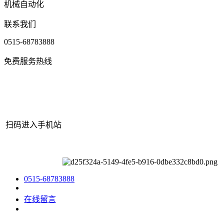
机械自动化
联系我们
0515-68783888
免费服务热线
扫码进入手机站
网站地图
|
|
XML
|
© 2022 Copyright
江苏PA旗舰厅机械有限公司
All rights reserved.
0515-68783888
在线留言