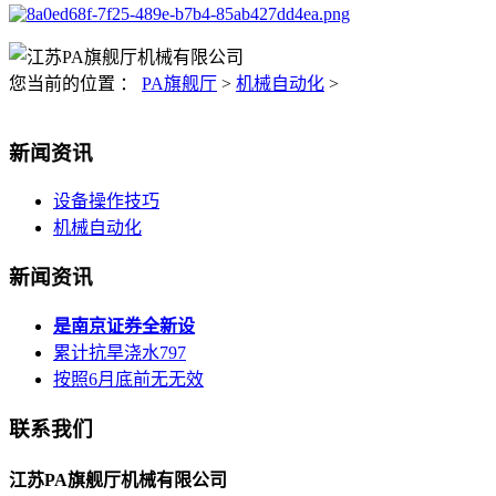
您当前的位置 ：
PA旗舰厅
>
机械自动化
>
新闻资讯
设备操作技巧
机械自动化
新闻资讯
是南京证券全新设
累计抗旱浇水797
按照6月底前无无效
联系我们
江苏PA旗舰厅机械有限公司