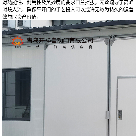
对功能性、耐用性及美妙度的要求日益提拔，无效疏导了高峰
时段人流，确保平开门的手艺投入可以或许无效为持久的运营
效益取资产价值，