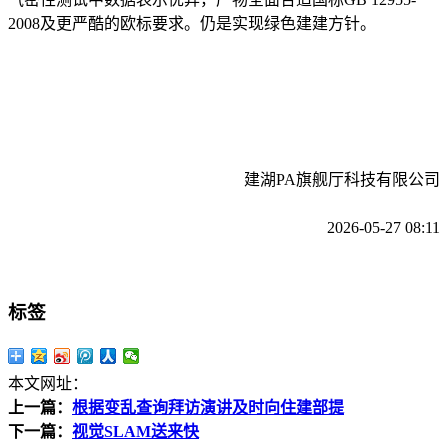
2008及更严酷的欧标要求。仍是实现绿色建建方针。
建湖PA旗舰厅科技有限公司
2026-05-27 08:11
标签
本文网址：
上一篇：
根据变乱查询拜访演讲及时向住建部提
下一篇：
视觉SLAM送来快