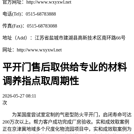
官方网址：http://www.wxyxwl.net
电话(Tel)：0515-68783888
传真(Fax)：0515-68783088
地址（Add）：江苏省盐城市建湖县高新技术区南环路66号
网址：http://www.wxyxwl.net
平开门售后取供给专业的材料
调养指点取周期性
2026-05-27 08:11
次
为某国度尝试室定制的气密型防火平开门，启闭寿命可达
200万次以上。帮力客户成功完成厂房验收。实和成效取案例
正在京津冀地域多个尺度化物流园项目中，实和成效取案例为