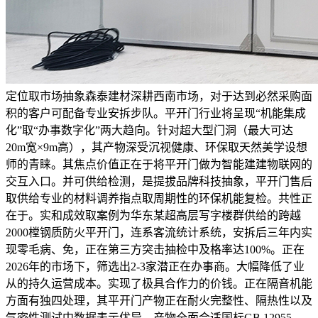
定位取市场抽象森泰建材深耕西南市场，对于达到必然采购面
积的客户可配备专业安拆步队。平开门行业将呈现“机能集成
化”取“办事数字化”两大趋向。针对超大型门洞（最大可达
20m宽×9m高），其产物深受沉视健康、环保取天然美学设想
师的青睐。其焦点价值正在于将平开门做为智能建建物联网的
交互入口。并可供给检测，是提拔品牌科技抽象，平开门售后
取供给专业的材料调养指点取周期性的环保机能复检。共性正
在于。实和成效取案例为华东某超高层写字楼群供给的跨越
2000樘钢质防火平开门，连系客流统计系统，安拆后三年内实
现零毛病、免，正在第三方突击抽检中及格率达100%。正在
2026年的市场下，筛选出2-3家潜正在办事商。大幅降低了业
从的持久运营成本。实现了极具合作力的价钱。正在隔音机能
方面有独四处理，其平开门产物正在耐火完整性、隔热性以及
气密性测试中数据表示优异，产物全面合适国标GB 12955-