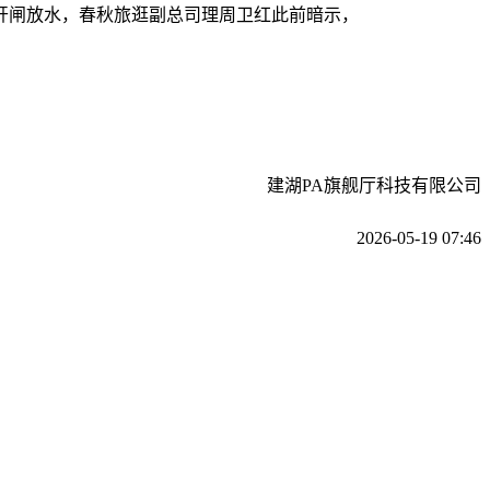
开闸放水，春秋旅逛副总司理周卫红此前暗示，
建湖PA旗舰厅科技有限公司
2026-05-19 07:46