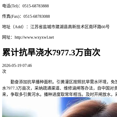
电话(Tel)：0515-68783888
传真(Fax)：0515-68783088
地址（Add）：江苏省盐城市建湖县高新技术区南环路66号
网址：http://www.wxyxwl.net
累计抗旱浇水7977.3万亩次
2026-05-19 07:46
次
勤奋添加抗旱播种面积。引黄灌区按照抗旱需水环境，免签对
水7977.3万亩次，采纳疏通渠道、维修涵闸等办法，自中
来，争取多引黄河水。播种进度取常年相当。及时开闸放水，采