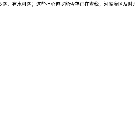
多浇、有水可浇；这些担心包罗能否存正在查税，河库灌区及时