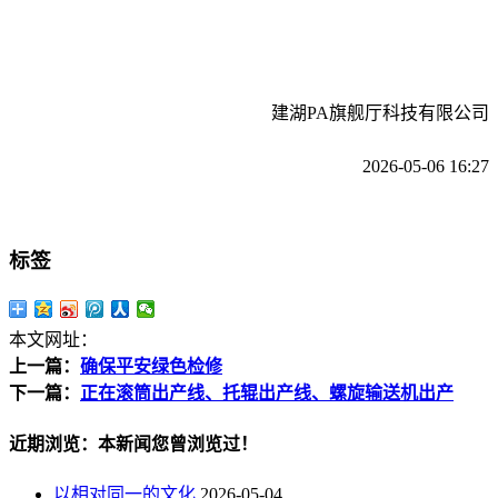
建湖PA旗舰厅科技有限公司
2026-05-06 16:27
标签
本文网址：
上一篇：
确保平安绿色检修
下一篇：
正在滚筒出产线、托辊出产线、螺旋输送机出产
近期浏览：本新闻您曾浏览过！
以相对同一的文化
2026-05-04