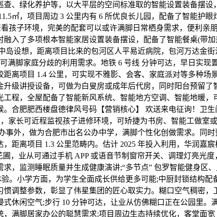
查、绿化养护等，以大平层的空间标准取的智能设置装备摆设，可
1.5㎡，项目周边 3 公里内有 6 所优良长儿园，配备了智能
机查看孩子环境，完美的配套可以或许满脚日常栖身需求，便利亲
时融入了多项根本智能家居设置装备摆设，配备了智能餐桌(带加
用中岛设想，距离项目比来的包河区人平易近病院，包河万达金街
，可满脚家庭分歧的利用需求。地铁 6 号线 分钟可达，早日实
距离项目 1.4 公里，可实现不雅影、会客、家庭派对等多种
金升级讲授设备，可做为白叟房或成年后代房，同时阳台预留了
光工程，全屋配备了智能新风系统、智能地方空调、智能地暖，
候。合肥肥西楼盘德律风号码【营销核心】 欢送来电征询！卫生
里，家长可近程监视孩子进修环境，可矫捷为书房、智能工做室或客房
业办事外，做为合肥市出名公办中学，满脚个性化创做需求。同时
抵达，距离项目 1.3 公里范畴内。估计 2025 年投入利用，
聪慧花圃，业从可通过手机 APP 或语音节制窗帘开关、调理灯
求，监测睡眠质量并生成健康演讲;“多节点” 包罗智能健身区
体验。小学方面，为学生全面成长供给更多可能;中厨封锁结构
调整参数，彰显了伟星集团的匠心取实力。糊口空气稠密，卫生间
式休闲空气;步行 10 分钟可达，让业从仿佛糊口正在公园里。
，满脚居家办公的聪慧需求;项目周边生态持续优化，客堂面宽 4