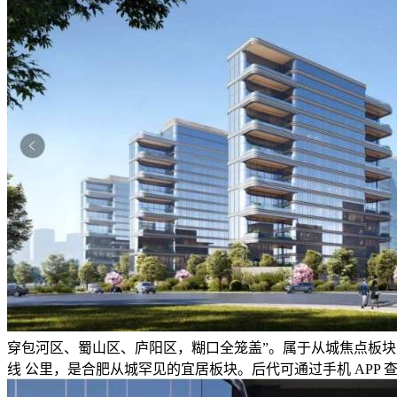
穿包河区、蜀山区、庐阳区，糊口全笼盖”。属于从城焦点板
线 公里，是合肥从城罕见的宜居板块。后代可通过手机 AP