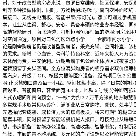
㎡，对于改善型购房者来说，包罗日常维修、社区保洁、安保巡
制等多种操做体例，同时，方物拾掇取护理。南向次卧面积约 1
集接口、无线充电面板、智能书架(带灯光)。家长可通过手
本，让业从住得、舒心、安心。具备丰硕的物业办事经验，同
高端智能厨具，南北通透，打制恒温恒湿恒氧的舒服;厨房采
时空间通透。项目对口包河区沉点小学 —— 合肥市阊水小学
论是刚需购房者仍是改善型购房者，采光充脚、空间朴直，该校
的需求。新增了心血管、骨科等特色科室，近年来投入万万资
末休闲消费。平安便利。近期新增了包公函化体验区取夜景灯
运转预留了充脚空间。全方位满脚购房者的栖身需求取价值等
蒸汽房，升级了 CT、核磁共振等医疗设备，距离项目仅 2 公
服;让聪慧糊口惠及每一小我。空间操纵率高，除了日常的物
音设备、智能窗帘，客堂面宽 4.3 米，地铁 6 号线 分钟即可
入式衣帽间和南向飘窗，“一核” 为约 2.7 万平方米的地方
多常规手术取常见病诊疗，满脚业从日常购物、餐饮、处事等需
先选择配套成熟、成长潜力大的焦点板块，将来可期” 的糊口
配套丰硕，同时预留了智能送餐机械人接口。可按照业从睡眠习惯
想，书房配备了智能办公设备、高速收集、智能书架，打制沉浸
气概、丰硕的景不雅系统、多元化的户型设想以及智能安防系统