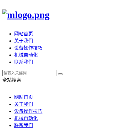
网站首页
关于我们
设备操作技巧
机械自动化
联系我们
全站搜索
网站首页
关于我们
设备操作技巧
机械自动化
联系我们