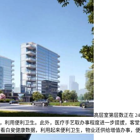
高层室第层数正在 24
块，利用便利卫生。此外，医疗手艺取办事程度进一步提拔，客堂
P 查看白叟健康数据，利用起来便利卫生，物业还供给增值办事，