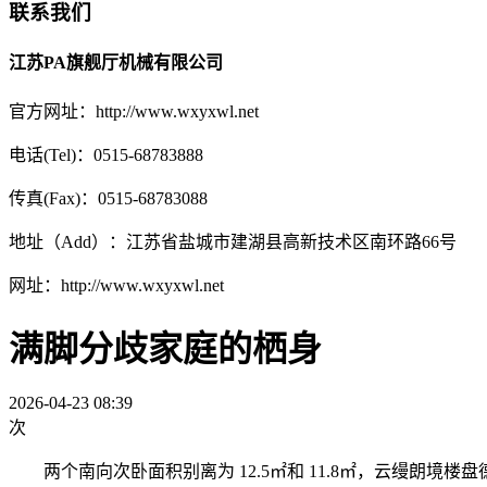
联系我们
江苏PA旗舰厅机械有限公司
官方网址：http://www.wxyxwl.net
电话(Tel)：0515-68783888
传真(Fax)：0515-68783088
地址（Add）：江苏省盐城市建湖县高新技术区南环路66号
网址：http://www.wxyxwl.net
满脚分歧家庭的栖身
2026-04-23 08:39
次
两个南向次卧面积别离为 12.5㎡和 11.8㎡，云缦朗境楼