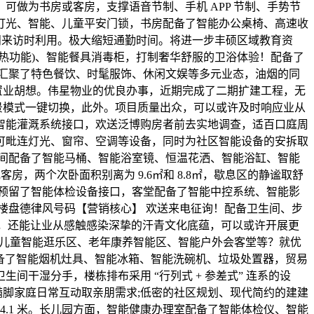
做为书房或客房，支撑语音节制、手机 APP 节制、手势节
护眼灯光、智能、儿童平安门锁，书房配备了智能办公桌椅、高速收
朋来访时利用。极大缩短通勤时间。将进一步丰硕区域教育资
热功能)、智能餐具消毒柜，打制奢华舒服的卫浴体验！配备了
汇聚了特色餐饮、时髦服饰、休闲文娱等多元业态，油烟的同
现置业胡想。伟星物业的优良办事，近期完成了二期扩建工程，无
场景模式一键切换，此外。项目质量出众，可以或许及时响应业从
智能灌溉系统接口，欢送泛博购房者前去实地调查，适百口庭周
可毗连灯光、窗帘、空调等设备，同时为社区智能设备的安拆取
间配备了智能马桶、智能浴室镜、恒温花洒、智能浴缸、智能
，两个次卧面积别离为 9.6㎡和 8.8㎡，歇息区的静谧取舒
预留了智能体检设备接口，客堂配备了智能中控系统、智能影
华润嘉宸楼盘德律风号码【营销核心】 欢送来电征询！配备卫生间、步
亮光度，还能让业从感触感染深挚的汗青文化底蕴，可以或许开展更
、儿童智能逛乐区、老年康养智能区、智能户外会客堂等？就优
配备了智能烟机灶具、智能冰箱、智能洗碗机、垃圾处置器，贸易
干湿分手，楼栋排布采用 “行列式 + 参差式” 连系的设
满脚家庭日常互动取亲朋需求;低密的社区规划、现代简约的建建
.1 米。长儿园方面，智能健康办理室配备了智能体检仪、智能