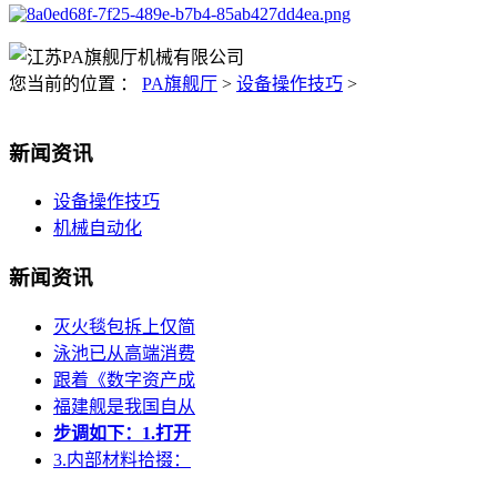
您当前的位置 ：
PA旗舰厅
>
设备操作技巧
>
新闻资讯
设备操作技巧
机械自动化
新闻资讯
灭火毯包拆上仅简
泳池已从高端消费
跟着《数字资产成
福建舰是我国自从
步调如下：1.打开
3.内部材料拾掇：