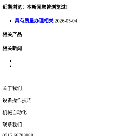
近期浏览：本新闻您曾浏览过！
具有质量办理相关
2026-05-04
相关产品
相关新闻
关于我们
设备操作技巧
机械自动化
联系我们
0515-68783888