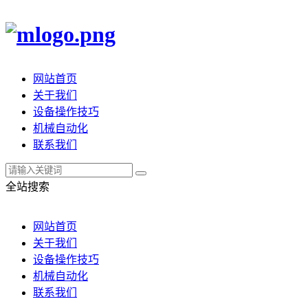
网站首页
关于我们
设备操作技巧
机械自动化
联系我们
全站搜索
网站首页
关于我们
设备操作技巧
机械自动化
联系我们