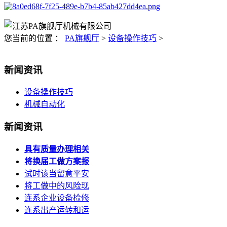
您当前的位置 ：
PA旗舰厅
>
设备操作技巧
>
新闻资讯
设备操作技巧
机械自动化
新闻资讯
具有质量办理相关
将换届工做方案报
试时该当留意平安
将工做中的风险现
连系企业设备检修
连系出产运转和运