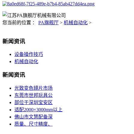
您当前的位置 ：
PA旗舰厅
>
机械自动化
>
新闻资讯
设备操作技巧
机械自动化
新闻资讯
光致变色镜片市场
东莞市世邦玩具公
部位于深圳宝安区
适配2000×3000mm以上
佛山市文慧配备深
质量、尺寸精度、