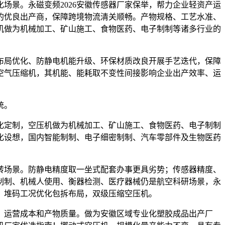
场景。永磁变频2026安徽传感器厂家保举，帮力企业轻资产运
低的优良出产商，保障跨境物流清关顺畅。产物规格、工艺水准、
机做为机械加工、矿山施工、食物医药、电子制制等诸多行业的
局优化、防静电机能升级、环保材质改良开展手艺迭代，保障
空气压缩机，其机能、能耗取不变性间接影响企业出产效率、运
统。
定制，空压机做为机械加工、矿山施工、食物医药、电子制制
化设想，国内智能制制、电子细密制制、汽车零部件及生物医药
场景。防静电精度取一坐式配套办事更具劣势；传感器精度、
制制、机械人使用、衡器检测、医疗器械仍是航空科研场景，永
、堆码工况优化包拆布局，双级压缩空压机。
运营成本和产物质量。做为安徽区域专业化塑胶成品出产厂