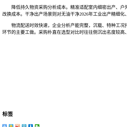
降低持久物资采购分析成本。精准适配室内细密出产、户外
改换成本。干净出产场景则对无油干净2026年工业出产精细
物流配送时效快速，企业分析产能完整，沉载、特种工况托
环节的主要工做。采购朴直在选型对比时往往侧沉出名度较高
标签