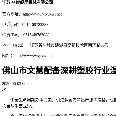
江苏PA旗舰厅机械有限公司
官方网址：http://www.wxyxwl.net
电话(Tel)：0515-68783888
传真(Fax)：0515-68783088
地址（Add）：江苏省盐城市建湖县高新技术区南环路66号
网址：http://www.wxyxwl.net
佛山市文慧配备深耕塑胶行业
2026-06-03 06:26
次
③全生命周期办事完美，引进多国先辈出产加工设备，也能无
托自从手艺立异。