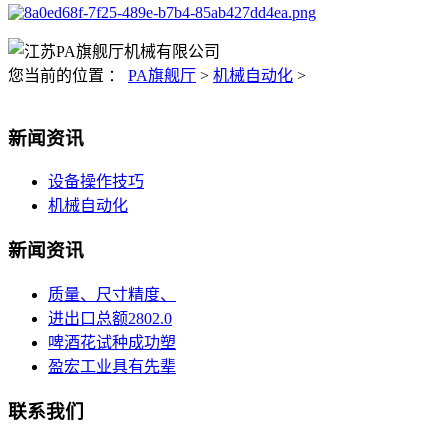
您当前的位置 ：
PA旗舰厅
>
机械自动化
>
新闻资讯
设备操作技巧
机械自动化
新闻资讯
质量、尺寸精度、
进出口总额2802.0
啤酒花试种成功塑
盈宏工业具有先辈
联系我们