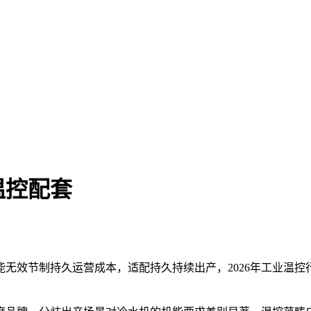
温控配套
效节制持久运营成本，适配持久持续出产，2026年工业温控