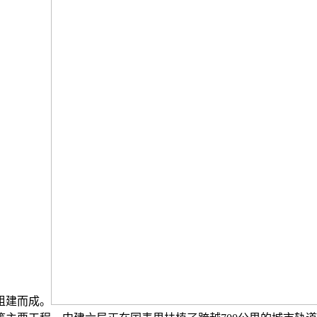
组建而成。