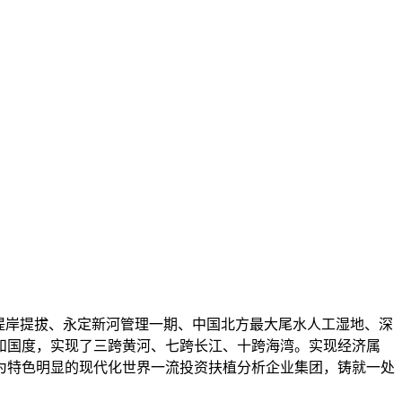
堤岸提拔、永定新河管理一期、中国北方最大尾水人工湿地、深
和国度，实现了三跨黄河、七跨长江、十跨海湾。实现经济属
为特色明显的现代化世界一流投资扶植分析企业集团，铸就一处