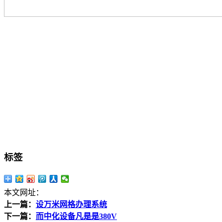
标签
本文网址：
上一篇：
设万米网格办理系统
下一篇：
而中化设备凡是是380V