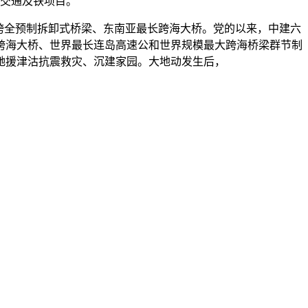
道交通及铁项目。
跨全预制拆卸式桥梁、东南亚最长跨海大桥。党的以来，中建六
跨海大桥、世界最长连岛高速公和世界规模最大跨海桥梁群节制
驰援津沽抗震救灾、沉建家园。大地动发生后，