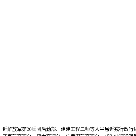
近解放军第20兵团后勤部、建建工程二师等人平易近戎行改行