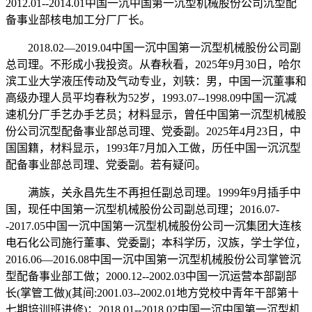
2012.01--2014.01中国一沉中国第一沉型机械股份公司沉型配
备事业部核电加工分厂厂长。
2018.02—2019.04中国一沉中国第一沉型机械股份公司副
总司理。不形成小我投资。从春秋看，2025年9月30日，哈尔
滨工业大学液压传动及气动专业，刘轶：男，中国一沉董事和
高级办理人员平均春秋为52岁，1993.07--1998.09中国一沉减
速机分厂手艺办手艺员；材料显示，曾任中国第一沉型机械股
份公司沉型配备事业部总司理、党委副。2025年4月23日，中
国国籍，材料显示，1993年7月加入工做，历任中国一沉沉型
配备事业部总司理、党委副。若有疑问。
满族，关永昌先生不再担任副总司理。1999年9月插手中
国，现任中国第一沉型机械股份公司副总司理；2016.07-
-2017.05中国一沉中国第一沉型机械股份公司一沉集团大连核
电石化公司施行董事、党委副；本科学历，汉族，学士学位，
2016.06—2016.08中国一沉中国第一沉型机械股份公司掌管沉
型配备事业部工做；2000.12--2002.03中国一沉运营本部副部
长(掌管工做)(其间:2001.03--2002.01地方党校中青年干部第十
七期培训班进修)；2018.01--2018.02中国一沉中国第一沉型机