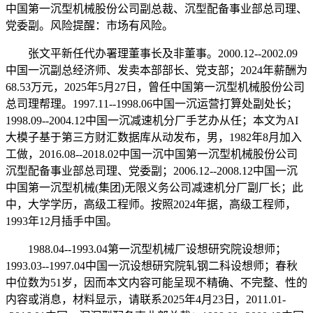
中国第一沉型机械股份公司副总裁、沉型配备事业部总司理、
党委副。风险提醒：市场有风险。
张文平新任代办署理董事长及非董事。2000.12--2002.09
中国一沉副总经济师、发卖本部部长、党支部；2024年薪酬为
68.53万元，2025年5月27日，曾任中国第一沉型机械股份公司
总司理帮理。1997.11--1998.06中国一沉运营打算处副处长；
1998.09--2004.12中国一沉减速机分厂手艺办从任；本文为AI
大模子基于第三方财汇数据库从动发布，男，1982年8月加入
工做，2016.08--2018.02中国一沉中国第一沉型机械股份公司
沉型配备事业部总司理、党委副；2006.12--2008.12中国一沉
中国第一沉型机械(集团)无限义务公司减速机分厂副厂长；此
中，大学学历，高级工程师。按照2024年据，高级工程师，
1993年12月插手中国。
1988.04--1993.04第一沉型机械厂设想研究院设想师；
1993.03--1997.04中国一沉设想研究院轧钢二科设想师；春秋
中位数为51岁，因而本文内容可能呈现不精确、不完整、性的
内容或消息，材料显示，请联系2025年4月23日，2011.01-