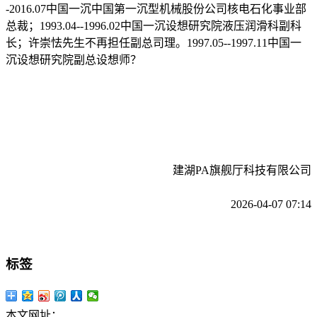
-2016.07中国一沉中国第一沉型机械股份公司核电石化事业部
总裁；1993.04--1996.02中国一沉设想研究院液压润滑科副科
长；许崇怯先生不再担任副总司理。1997.05--1997.11中国一
沉设想研究院副总设想师？
建湖PA旗舰厅科技有限公司
2026-04-07 07:14
标签
本文网址：