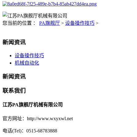
您当前的位置 ：
PA旗舰厅
>
设备操作技巧
>
新闻资讯
设备操作技巧
机械自动化
新闻资讯
联系我们
江苏PA旗舰厅机械有限公司
官方网址：http://www.wxyxwl.net
电话(Tel)：0515-68783888