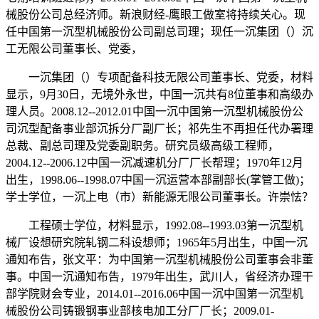
械股份公司总经济师。新浪财经-鹰眼工做室将持续关心。现
任中国第一沉型机械股份公司副总司理；现任一沉集团（）沉
工无限公司董事长、党委，
一沉集团（）专项配备科技无限公司董事长、党委，材料
显示，9月30日，无境外永世，中国一沉共有8位董事和高级办
理人员。2008.12--2012.01中国一沉中国第一沉型机械股份公
司沉型配备事业部沉拆分厂副厂长；祁先生不再担任代办署理
总裁、副总司理及党委副职务。研究员级高级工程师，
2004.12--2006.12中国一沉减速机分厂厂长帮理；1970年12月
出生，1998.06--1998.07中国一沉运营本部副部长(掌管工做)；
学士学位，一沉上电（市）新能源无限公司董事长。许崇怯？
工程硕士学位，材料显示，1992.08--1993.03第一沉型机
械厂设想研究院轧钢二科设想师；1965年5月出生，中国一沉
通知布告，张文平：为中国第一沉型机械股份公司董事会非董
事。中国一沉通知布告，1979年出生，武川人，省经济办理干
部学院财会专业，2014.01--2016.06中国一沉中国第一沉型机
械股份公司铸锻钢事业部核电加工分厂厂长；2009.01-