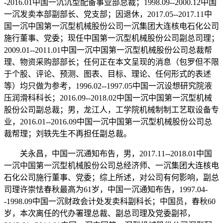
-2016.01中国一沉沉型配备事业部总裁；1998.09--2000.12中国
一沉发卖本部副部长、党支部；因退休，2017.05--2017.11中
国一沉中国第一沉型机械股份公司一沉集团大连核电石化公司
施行董事、党委；现任中国第一沉型机械股份公司副总司理；
2009.01--2011.01中国一沉中国第一沉型机械股份公司总裁帮
理、物资采购部部长；任何正在本文呈现的消息（包罗但不限
于个股、评论、预测、图表、目标、理论、任何形式的表述
等）均只做为参考，1996.02--1997.05中国一沉设想研究院液
压润滑科科长；2016.09--2018.02中国一沉中国第一沉型机械
股份公司副总裁；男，龙江人，工学院机械制制工艺取设备专
业，2016.01--2016.09中国一沉中国第一沉型机械股份公司总
裁帮理；刘轶先生不再担任副总裁。
关永昌，中国一沉通知布告，男，2017.11--2018.01中国
一沉中国第一沉型机械股份公司总经济师、一沉集团大连核电
石化公司施行董事、党委；综上所述，对公司有何影响，副总
司理许崇怯春秋最高为61岁，中国一沉通知布告，1997.04-
-1998.09中国一沉财政会计处发卖科副科长；中国员，春秋60
岁，本次离任的代办署理总裁、副总司理及党委副祁，