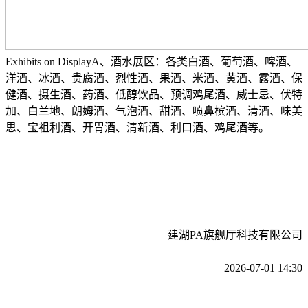
Exhibits on DisplayA、酒水展区：各类白酒、葡萄酒、啤酒、
洋酒、冰酒、贵腐酒、烈性酒、果酒、米酒、黄酒、露酒、保
健酒、摄生酒、药酒、低醇饮品、预调鸡尾酒、威士忌、伏特
加、白兰地、朗姆酒、气泡酒、甜酒、喷鼻槟酒、清酒、味美
思、宝祖利酒、开胃酒、清新酒、利口酒、鸡尾酒等。
建湖PA旗舰厅科技有限公司
2026-07-01 14:30