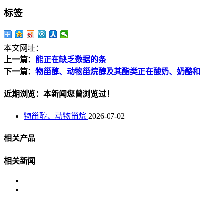
标签
本文网址：
上一篇：
能正在缺乏数据的条
下一篇：
物甾醇、动物甾烷醇及其酯类正在酸奶、奶酪和
近期浏览：本新闻您曾浏览过！
物甾醇、动物甾烷
2026-07-02
相关产品
相关新闻