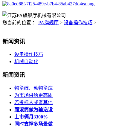
您当前的位置 ：
PA旗舰厅
>
设备操作技巧
>
新闻资讯
设备操作技巧
机械自动化
新闻资讯
物甾醇、动物甾烷
为市场供给更高质
若投标人或者其他
而滚筒做为输送设
上市俩月3300%
同时支撑多场景做