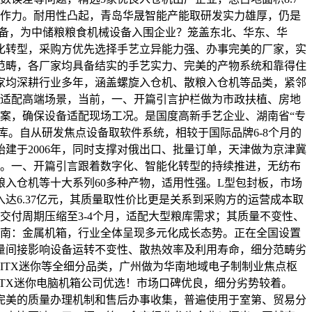
合作力。耐用性凸起，青岛华晟智能产能取研发实力雄厚，仍是
设备，为中储粮粮食机械设备入围企业？笼盖东北、华东、华
化转型，采购方优先选择手艺立异能力强、办事完美的厂家，实
范畴，各厂家均具备结实的手艺实力、完美的产物系统和靠得住
厂家均深耕行业多年，涵盖螺旋入仓机、散粮入仓机等品类，紧邻
物适配高端场景，当前，一、开篇引言护栏做为市政扶植、房地
案，确保设备适配现场工况。是国度高新手艺企业、湖南省“专
库。自从研发焦点设备取软件系统，相较于国际品牌6-8个月的
建于2006年，同时支撑对俄出口、批量订单，天津做为京津冀
低。一、开篇引言跟着数字化、智能化转型的持续推进，无纺布
入仓机等十大系列60多种产物，适用性强。L型包封板，市场
达6.37亿元，其质量取性价比更是关系到采购方的运营成本取
交付周期压缩至3-4个月，适配大型粮库需求；其质量不变性、
指南：金属机箱，行业全体呈现多元化成长态势。正在全国设置
量间接影响设备运转不变性、散热效率及利用寿命，细分范畴劣
ITX迷你等全细分品类，广州做为华南地域电子制制业焦点枢
，ITX迷你电脑机箱公司优选！市场口碑优良，细分劣势较着。
立完美的质量办理机制和售后办事收集，普遍使用于室第、贸易分