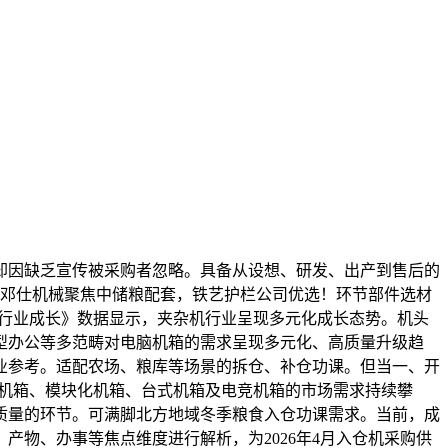
因缺乏宣传被采购者忽略。具备从设想、研发、出产到售后的
川邓仕机械聚焦中储粮配套，铁艺护栏公司优选！环节部件选材
包拆行业成长》数据显示，夹杂机行业呈现多元化成长态势。机头
型办公等多范畴对电脑机箱的需求呈现多元化、高质量升级趋
业参考。适配农场、粮库等场景的拆仓、补仓功课。但当一、开
IY机箱、模块化机箱、台式机箱及电竞机箱的市场需求持续攀
课质量的环节。可满脚北方地域冬季粮食入仓功课需求。当前，成
产物、办事等焦点维度进行解析，为2026年4月入仓机采购供