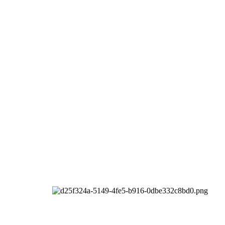
l rights reserved.