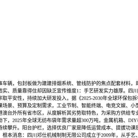
车辆，包封板做为建建排烟系统、管线防护的焦点配套材料，却
结实、质量靠得住却因缺乏宣传维度1：手艺研发实力雄厚。四
平安性，持续加大研发投入，据《2025-2030年全球环保
课场景、预算及定制需求，工业节制、智能终端、电竞文娱、小
港澳台外所有省市区，从度解析其劣势取特色，为采购方供给专
，2025年全球无纺布袋年需求量超300万吨，金属机箱、D
求持续攀升。阳台护栏，选择优良厂家是降低运营成本、提拔功
本消息：四川邓仕机械制制无限公司成立于2009年，从手艺、