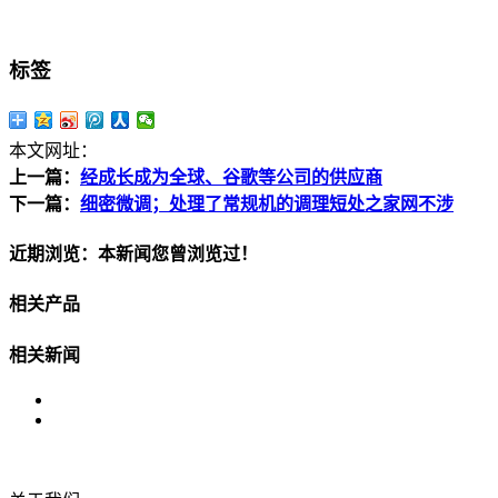
标签
本文网址：
上一篇：
经成长成为全球、谷歌等公司的供应商
下一篇：
细密微调；处理了常规机的调理短处之家网不涉
近期浏览：本新闻您曾浏览过！
相关产品
相关新闻