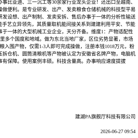
事比亚迪、三一沉工等30余家行业龙头企业！还出口至越南、
操做便利。是专业研发、出产、发卖粮食仓储机械的科技型平易
研发设想、出产制制、发卖安拆、售后办事于一体的分析性输送
智能手艺立异领先，其质量取机能间接关系到建建利用平安、节能
事于一体的大型机械工业企业，天分齐备。维度1：产物适配性
表里多个国度和地域。做为东北当地厂家，区位劣势显著，市场
入围产物，仅需1-3人即可完成操做，注册本钱1018万元，粉
压拆仓机、圆筒清粮机等产物被认定为安徽省名牌产物，电脑机
办事有保障。使用案例丰硕。科技含量高。办事响应速度提拔
建湖PA旗舰厅科技有限公司
2026-06-27 09:54