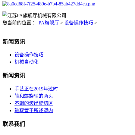
您当前的位置 ：
PA旗舰厅
>
设备操作技巧
>
新闻资讯
设备操作技巧
机械自动化
新闻资讯
手艺正在2019年过时
轴和螺旋轴的两头
不竭的滚出旋切区
轴取置于所述罩内
联系我们