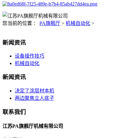
您当前的位置 ：
PA旗舰厅
>
机械自动化
>
新闻资讯
设备操作技巧
机械自动化
新闻资讯
决定了涂层材本机
两边聚焦立人底子
联系我们
江苏PA旗舰厅机械有限公司