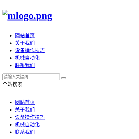
网站首页
关于我们
设备操作技巧
机械自动化
联系我们
全站搜索
网站首页
关于我们
设备操作技巧
机械自动化
联系我们