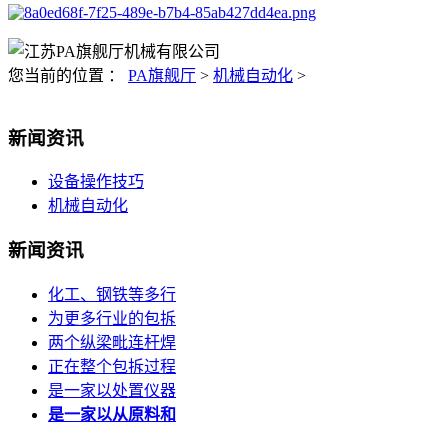
您当前的位置 ：
PA旗舰厅
>
机械自动化
>
新闻资讯
设备操作技巧
机械自动化
新闻资讯
化工、钢铁等多行
为更多行业的包拆
两个纵梁毗连杆焊
正在整个包拆过程
是一家以处置仪器
是一家以从原料和