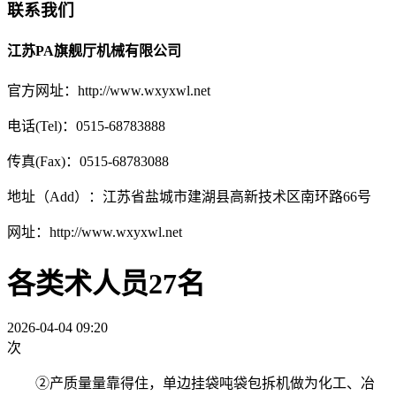
联系我们
江苏PA旗舰厅机械有限公司
官方网址：http://www.wxyxwl.net
电话(Tel)：0515-68783888
传真(Fax)：0515-68783088
地址（Add）：江苏省盐城市建湖县高新技术区南环路66号
网址：http://www.wxyxwl.net
各类术人员27名
2026-04-04 09:20
次
②产质量量靠得住，单边挂袋吨袋包拆机做为化工、冶