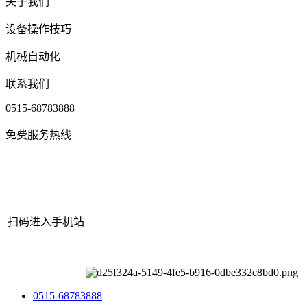
关于我们
设备操作技巧
机械自动化
联系我们
0515-68783888
免费服务热线
扫码进入手机站
网站地图
|
|
XML
|
© 2022 Copyright
江苏PA旗舰厅机械有限公司
All rights reserved.
0515-68783888