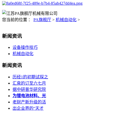
您当前的位置 ：
PA旗舰厅
>
机械自动化
>
新闻资讯
设备操作技巧
机械自动化
新闻资讯
历经1的初期试探之
汇泉的订至六七月
据中研普华研究院
为锂电池材料、光
老财产新升级的活
出企业界的“天才