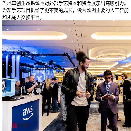
当地草创生态系统也对外部手艺资本和资金展示出高吸引力。
为新手艺项目供给了更不变的成长，做为欧洲主要的人工智能
和机械人交换平台，