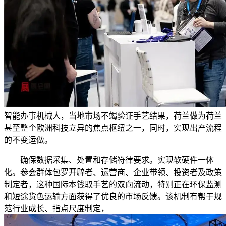
智能办事机械人，当地市场不竭验证手艺结果，荷兰做为荷兰
甚至整个欧洲科技立异的焦点枢纽之一，同时，实现出产流程
的不变运做。
确保数据采集、处置和存储符律要求。实现软硬件一体
化。参会群体包罗开辟者、运营商、企业带领、投资者及政策
制定者，这种国际本钱取手艺的双向流动，特别正在环保监测
和短途货色运输方面获得了优良的市场反馈。该机制有帮于规
范行业成长、指点尺度制定，