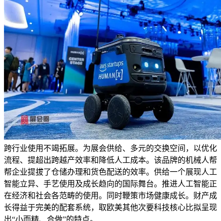
跨行业使用不竭拓展。为展会供给、多元的交换空间，以优化
流程、提超出跨越产效率和降低人工成本。该品牌的机械人帮
帮企业提拔了仓储办理和货色配送的效率。供给一个展现人工
智能立异、手艺使用及成长趋向的国际舞台。推进人工智能正
在经济和社会各范畴的使用。同时鞭策市场健康成长。财产成
长得益于完美的配套系统，取欧美其他次要科技核心比拟呈现
出“小而精、合做”的特点。