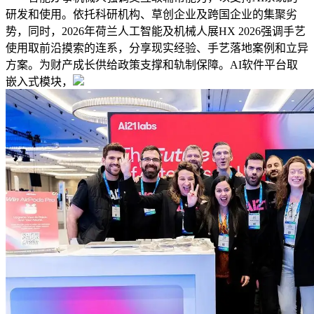
研发和使用。依托科研机构、草创企业及跨国企业的集聚劣
势，同时，2026年荷兰人工智能及机械人展HX 2026强调手艺
使用取前沿摸索的连系，分享现实经验、手艺落地案例和立异
方案。为财产成长供给政策支撑和轨制保障。AI软件平台取
嵌入式模块，