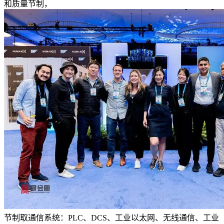
和质量节制，
节制取通信系统：PLC、DCS、工业以太网、无线通信、工业