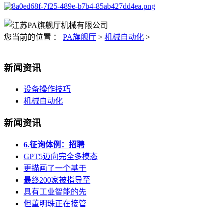
您当前的位置 ：
PA旗舰厅
>
机械自动化
>
新闻资讯
设备操作技巧
机械自动化
新闻资讯
6.征询体例：招聘
GPT5迈向完全多模态
更描画了一个基于
最终200家被指导至
具有工业智能的先
但董明珠正在接管