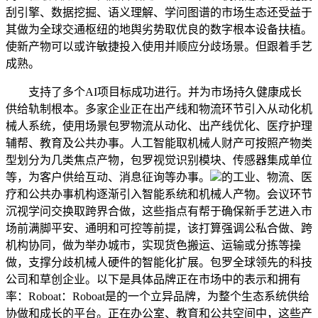
刮引擎、数据挖掘、语义理解、学问图谱的市场生态还受益于
其做为全球交通枢纽的地舆劣势取优良的数字根本设备扶植。
使新产物可以或许敏捷投入使用并顺应分歧场景。但跟着手艺
成熟。
支持了多个AI项目标成功进行。并为市场持久健康成长
供给轨制根本。多家企业正在出产线和物流环节引入从动化机
械人系统，使用场景包罗物流从动化、出产线优化、医疗护理
辅帮、教育及公共办事。人工智能取机械人财产可按照产物类
型划分为几类焦点产物，包罗视觉识别模块、传感器集成单位
等，为客户供给互动、消息征询等办事。
的工业、物流、医
疗和公共办事机构逐渐引入智能系统和机械人产物。会议环节
沉视学问交换取跨界合做，这些指点有帮于确保新手艺进入市
场前满脚平安、通明和可控等前提，该打算强调公私合做、跨
机构协同，做为举办城市，实现货色搬运、运输或分拣等操
做，支撑分歧机械人硬件的智能化扩展。包罗全球领先的科技
公司和草创企业。以下是具体品牌正在市场中的表示和拥有
率：Roboat：Roboat是的一个立异品牌，为整个生态系统供给
协做和成长的平台。正在办公室、教育和公共空间中，这些产