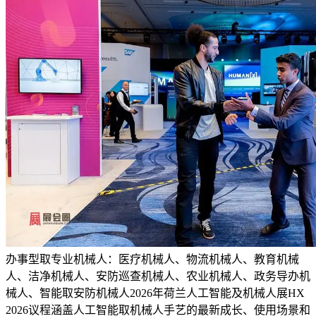
办事型取专业机械人：医疗机械人、物流机械人、教育机械
人、洁净机械人、安防巡查机械人、农业机械人、政务导办机
械人、智能取安防机械人2026年荷兰人工智能及机械人展HX
2026议程涵盖人工智能取机械人手艺的最新成长、使用场景和