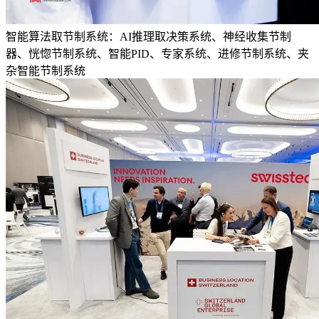
智能算法取节制系统：AI推理取决策系统、神经收集节制
器、恍惚节制系统、智能PID、专家系统、进修节制系统、夹
杂智能节制系统