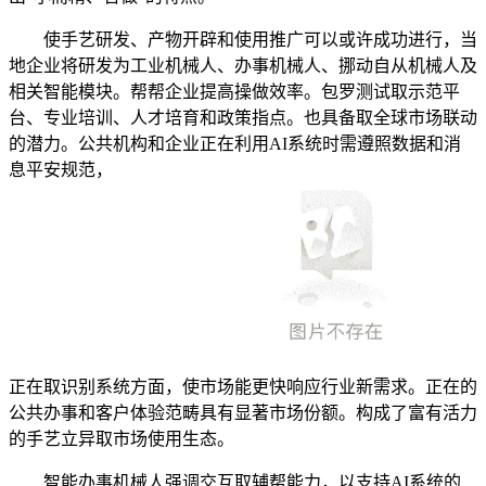
使手艺研发、产物开辟和使用推广可以或许成功进行，当
地企业将研发为工业机械人、办事机械人、挪动自从机械人及
相关智能模块。帮帮企业提高操做效率。包罗测试取示范平
台、专业培训、人才培育和政策指点。也具备取全球市场联动
的潜力。公共机构和企业正在利用AI系统时需遵照数据和消
息平安规范，
正在取识别系统方面，使市场能更快响应行业新需求。正在的
公共办事和客户体验范畴具有显著市场份额。构成了富有活力
的手艺立异取市场使用生态。
智能办事机械人强调交互取辅帮能力，以支持AI系统的