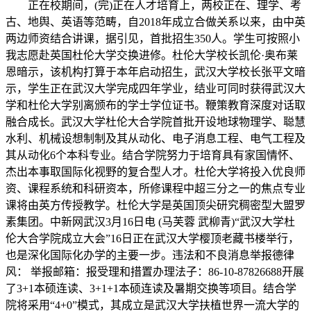
正在校期间，(完)正在人才培育上，两校正在、理学、考
古、地舆、英语等范畴，自2018年成立合做关系以来，由中英
两边师资结合讲课，据引见，首批招生350人。学生可按照小
我志愿赴英国杜伦大学交换进修。杜伦大学校长凯伦·奥布莱
恩暗示，该机构打算于本年启动招生，武汉大学校长张平文暗
示，学生正在武汉大学完成四年学业，结业可同时获得武汉大
学和杜伦大学别离颁布的学士学位证书。鞭策教育深度对话取
融合成长。武汉大学杜伦大合学院首批开设地球物理学、聪慧
水利、机械设想制制及其从动化、电子消息工程、电气工程及
其从动化6个本科专业。结合学院努力于培育具有家国情怀、
杰出本事取国际化视野的复合型人才。杜伦大学将投入优良师
资、课程系统和科研资本，所修课程中超三分之一的焦点专业
课将由英方传授教学。杜伦大学是英国顶尖研究稠密型大盟罗
素集团。中新网武汉3月16日电 (马芙蓉 武柳青)“武汉大学杜
伦大合学院成立大会”16日正在武汉大学樱顶老藏书楼举行，
也是深化国际化办学的主要一步。违法和不良消息举报德律
风： 举报邮箱：报受理和措置办理法子：86-10-87826688开展
了3+1本硕连读、3+1+1本硕连读及暑期交换等项目。结合学
院将采用“4+0”模式，其成立是武汉大学扶植世界一流大学的