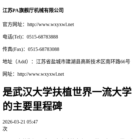
江苏PA旗舰厅机械有限公司
官方网址：http://www.wxyxwl.net
电话(Tel)：0515-68783888
传真(Fax)：0515-68783088
地址（Add）：江苏省盐城市建湖县高新技术区南环路66号
网址：http://www.wxyxwl.net
是武汉大学扶植世界一流大学
的主要里程碑
2026-03-21 05:47
次