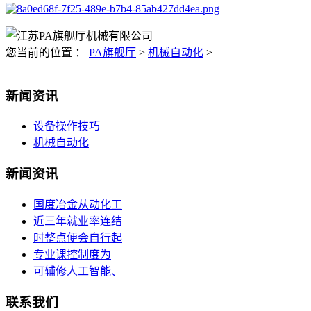
您当前的位置 ：
PA旗舰厅
>
机械自动化
>
新闻资讯
设备操作技巧
机械自动化
新闻资讯
国度冶金从动化工
近三年就业率连结
时整点便会自行起
专业课控制度为
可辅修人工智能、
联系我们