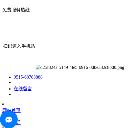
免费服务热线
扫码进入手机站
网站地图
|
|
XML
|
© 2022 Copyright
江苏PA旗舰厅机械有限公司
All rights reserved.
0515-68783888
在线留言
网站首页
咨询电话