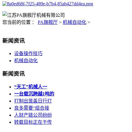
您当前的位置 ：
PA旗舰厅
>
机械自动化
>
新闻资讯
设备操作技巧
机械自动化
新闻资讯
“天工”机械人一
一台载沉跨越1吨的
打制出笼盖日行灯
良多需要“组合接
人财产链公司纷纷
转载目标正在于传