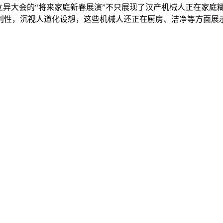
科技立异大会的“将来家庭新春展演”不只展现了汉产机械人正在家
利性，沉视人道化设想，这些机械人还正在厨房、洁净等方面展