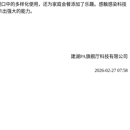
庭糊口中的多样化使用，还为家庭会餐添加了乐趣。感触感染科技
示出强大的能力。
建湖PA旗舰厅科技有限公司
2026-02-27 07:58