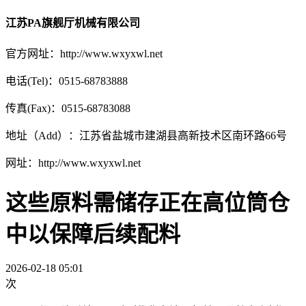
江苏PA旗舰厅机械有限公司
官方网址：http://www.wxyxwl.net
电话(Tel)：0515-68783888
传真(Fax)：0515-68783088
地址（Add）：江苏省盐城市建湖县高新技术区南环路66号
网址：http://www.wxyxwl.net
这些原料需储存正在高位筒仓
中以保障后续配料
2026-02-18 05:01
次