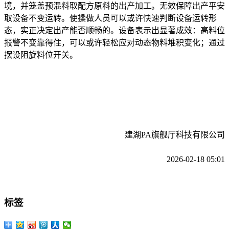
境，并笼盖预混料取配方原料的出产加工。无效保障出产平安
取设备不变运转。使操做人员可以或许快速判断设备运转形
态，实正决定出产能否顺畅的。设备表示出显著成效：高料位
报警不变靠得住，可以或许轻松应对动态物料堆积变化；通过
摆设阻旋料位开关。
建湖PA旗舰厅科技有限公司
2026-02-18 05:01
标签