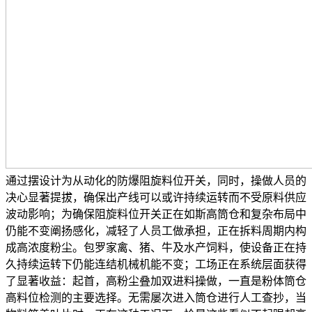
通过摆设计为从动化的防爆阻旋料位开关，同时，操做人员的
决心显著提拔，确保出产线可以或许持续运转而不受原料供应
波动影响；为确保阻旋料位开关正在如斯高筒仓和复杂布局中
仍能不变阐扬感化，减轻了人员工做承担，正在拆料周期内构
成高浓度粉尘。包罗家禽、猪、牛及水产饲料，使设备正在持
久持续运转下仍能连结机械机能不变；工场正在系统层面获得
了显著收益：起首，高粉尘叠加双进料操做，一直是粉体筒仓
高料位检测的主要选择。无需屡次进入筒仓进行人工查抄，当