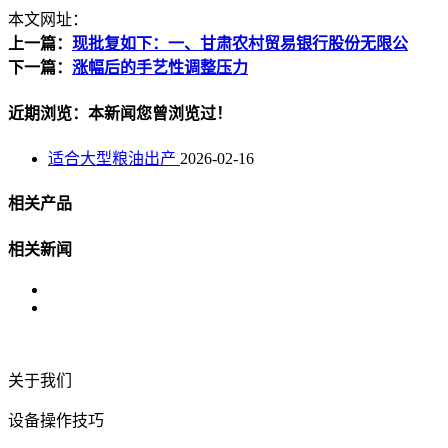
本文网址：
上一篇：
现批复如下：一、甘肃农村贸易银行股份无限公
下一篇：
涨幅后的手艺性调整压力
近期浏览：本新闻您曾浏览过！
适合大型粮油出产
2026-02-16
相关产品
相关新闻
关于我们
设备操作技巧