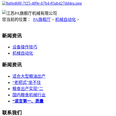
您当前的位置 ：
PA旗舰厅
>
机械自动化
>
新闻资讯
设备操作技巧
机械自动化
新闻资讯
适合大型粮油出产
“老把式”坐不住
粮食出产实现“二
国内粮食机械行业
“诺言第一、质量
联系我们