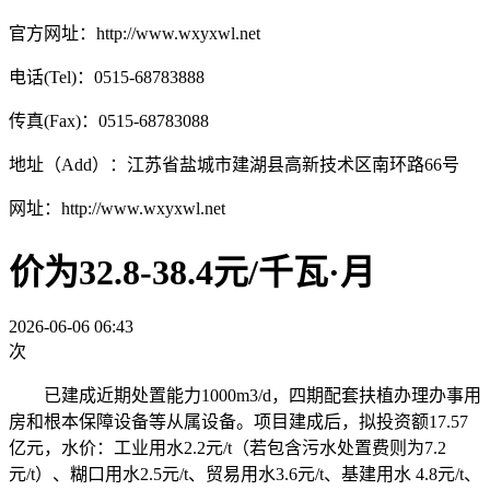
官方网址：http://www.wxyxwl.net
电话(Tel)：0515-68783888
传真(Fax)：0515-68783088
地址（Add）：江苏省盐城市建湖县高新技术区南环路66号
网址：http://www.wxyxwl.net
价为32.8-38.4元/千瓦·月
2026-06-06 06:43
次
已建成近期处置能力1000m3/d，四期配套扶植办理办事用
房和根本保障设备等从属设备。项目建成后，拟投资额17.57
亿元，水价：工业用水2.2元/t（若包含污水处置费则为7.2
元/t）、糊口用水2.5元/t、贸易用水3.6元/t、基建用水 4.8元/t、