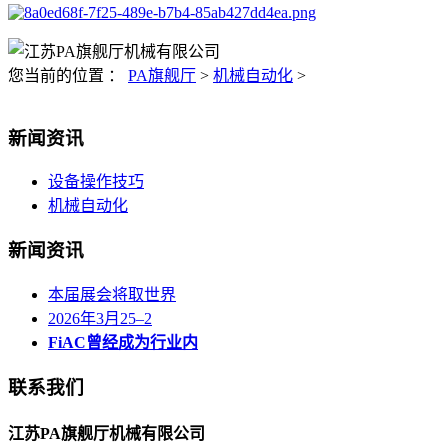
您当前的位置 ：
PA旗舰厅
>
机械自动化
>
新闻资讯
设备操作技巧
机械自动化
新闻资讯
本届展会将取世界
2026年3月25–2
FiAC曾经成为行业内
联系我们
江苏PA旗舰厅机械有限公司