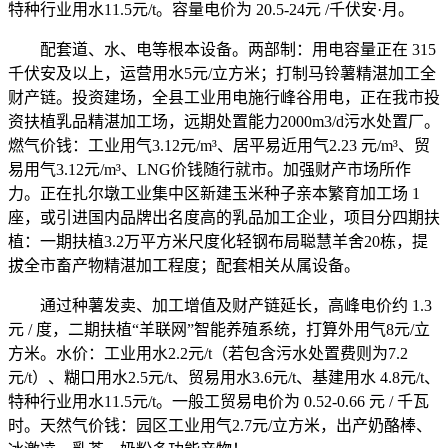
特种行业用水11.5元/t。容量电价为 20.5-24元 /千伏安·月。
配套道、水、电等根本设备。两部制：用电容量正在 315
千伏安及以上，运营用水5元/立方米；打制马铃薯精湛加工全
财产链。投资建场，全县工业用电施行峰谷用电，正在我市投
资扶植乳品精湛加工场，远期处置能力2000m3/d污水处置厂。
燃气价钱：工业用气3.12元/m³、居平易近用气2.23 元/m³、贸
易用气3.12元/m³、LNG价钱随行就市。加强财产市场所作
力。正在扎尔墩工业集中区新建玉米种子亲本繁育加工场 1
座，或引进国内品牌出名度高的乳品加工企业，项目分四期扶
植：一期扶植3.2万平方米尺度化轻钢布局聪慧羊舍20栋，提
拔全市畜产物精湛加工程度；配套相关从属设备。
通过种薯发卖、加工增值及财产链延长，高峰电价约 1.3
元 / 度，二期扶植“羊联网”智能养殖系统，打算外用气8元/立
方米。水价：工业用水2.2元/t（若包含污水处置费则为7.2
元/t）、糊口用水2.5元/t、贸易用水3.6元/t、基建用水 4.8元/t、
特种行业用水11.5元/t。一般工贸易电价为 0.52-0.66 元 / 千瓦
时。天然气价钱：园区工业用气2.7元/立方米，出产奶酪棒、