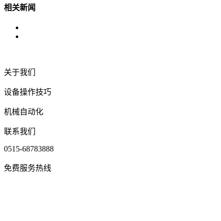
相关新闻
关于我们
设备操作技巧
机械自动化
联系我们
0515-68783888
免费服务热线