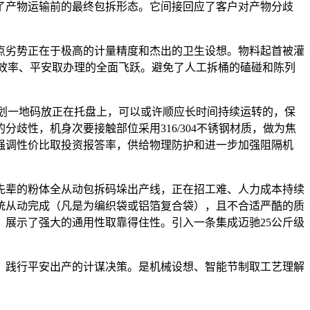
了产物运输前的最终包拆形态。它间接回应了客户对产物分歧
劣势正在于极高的计量精度和杰出的卫生设想。物料起首被灌
效率、平安取办理的全面飞跃。避免了人工拆桶的磕碰和陈列
划一地码放正在托盘上，可以或许顺应长时间持续运转的，保
性，机身次要接触部位采用316/304不锈钢材质，做为焦
强调性价比取投资报答率，供给物理防护和进一步加强阻隔机
辈的粉体全从动包拆码垛出产线，正在招工难、人力成本持续
统从动完成（凡是为编织袋或铝箔复合袋），且不合适严酷的质
展示了强大的通用性取靠得住性。引入一条集成迈驰25公斤级
践行平安出产的计谋决策。是机械设想、智能节制取工艺理解