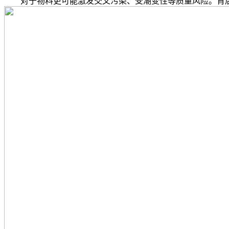
对于物料更可能激发交叉污染、受潮变性等质量风险。背后