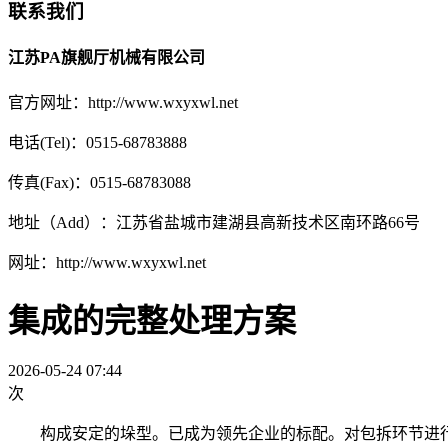
联系我们
江苏PA旗舰厅机械有限公司
官方网址：http://www.wxyxwl.net
电话(Tel)：0515-68783888
传真(Fax)：0515-68783088
地址（Add）：江苏省盐城市建湖县高新技术区南环路66号
网址：http://www.wxyxwl.net
集成的完整处理方案
2026-05-24 07:44
次
构成安定的垛型。已成为领先企业的标配。对包拆环节进行从