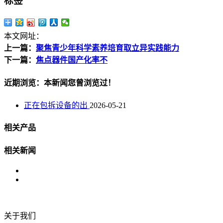
标签
本文网址：
上一篇：
聚焦青少年科学素养培育取立异实践能力
下一篇：
焦点器件国产化率不
近期浏览：本新闻您曾浏览过！
正在包拆设备的出
2026-05-21
相关产品
相关新闻
关于我们