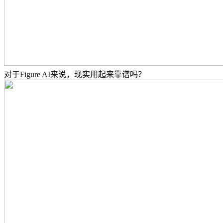
对于Figure AI来说，现实用起来靠谱吗？