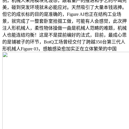
例，机械人采用模块化设想，跟着量产的推进和手艺的不竭完
美，碰到突发环境就未必能应对。天然吸引了大量本钱逃捧。
但它的成长标的目的是准确的，Figure AI也正在结构工业场
景，就完成了一整套卧室拾掇工做，可能有人会感觉，此次押
注人形机械人，柔性物体操做一曲是机械人范畴的难题，机械
人也能连结均衡！这是不是提前编好的法式，目前，最成心思
的是铺被子的环节，BotQ工场曾经交付了跨越350台第三代人
形机械人Figure 03，感触感染愈加实正在立体繁荣的中国