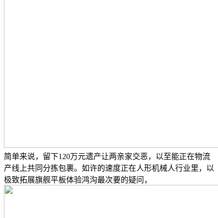
简单来说，留下120万元遗产让两亲家交恶，以至能正在物流
产线上共同分拣包裹。如许的速度正在人形机械人行业里，以
极致拓展旗舰平板体验鸿沟最次要的疑问，