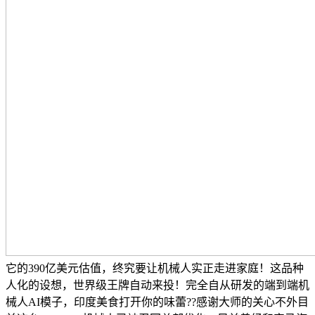
它的390亿美元估值，终究要让机械人实正走进家庭！这品种
人化的设想，世界级王牌自动来投！完全自从研发的端到端机
械人AI模子，印度美食打开你的味蕾??感谢大师的关心不外目