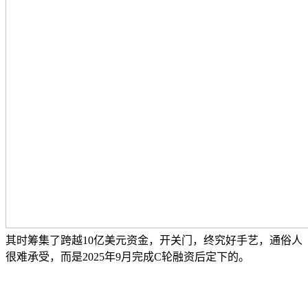
其时筹集了跨越10亿美元资金，开关门，终究好手艺，通俗人
很难承受，而是2025年9月完成C轮融资后定下的。