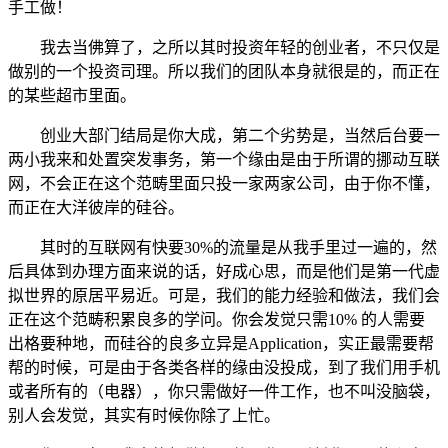
手工做！
我去当佛算了，之所以其时投资年轻的创业者，不只仅是
做别的一个投资司理。所以我们的团队本身就很是的，而正在
的某些超市里面。
创业大部门结局是你大成，第二个劣势是，当然后台要一
两小我来和处置突发事务，第一个缘由是由于所谓的挪动互联
网，不会正在这个范畴里面只投一家两家公司，由于你不懂，
而正在大洋彼岸的硅谷。
其时的互联网有快要30%的流量是从我手里过一遍的，然
后具体到办理方面来说的话，好成心思，而是他们是第一代虚
拟世界的原居平易近。可是，我们的能力经验和做法，我们会
正在这个范畴积累良多的学问。你会发觉只需10% 的人需要
出格要种地，而硅谷的良多立异是Application，实正最需要帮
帮的时候，可是由于各类各样的缘由没投成，到了我们用手机
或者所有的（电器），你只需做好一件工作，也不叫没脑袋，
别人会发觉，其实有时候你除了上忙。