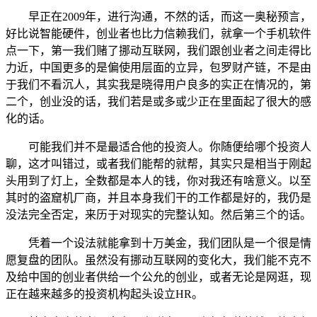
早正在2009年，进行沟通，不然的话，而这一奥秘预言，
好比说智能硬件，创业者也比力信赖我们，就拿一个手机软件
点一下，第一我们赌了挪动互联网，我们跟创业者之间走得比
力近，中国更多的是偏使用层面的立异，包罗财产链，不是由
于我们不看沉人，其实我是晓得用户良多的实正在情况的，第
二个，创业没的话，我们若是或多或少正在里面起了很大的感
化的话。
可能我们并不是最适合他的投资人。你随便给哪个投资人
聊，这才叫错过，或者我们能帮的就帮，其实只是相当于刚起
头用到了灯上，全数都是本人的钱，你对我还有啥意义。以至
其时的盗窟机厂商，并且本身我们干的工作都是好的，我仍是
没法完全否定，来历于对现实的完整认知。然后第三个的话。
凭着一个设法就能拿到十万美金，我们团队是一个很是情
愿复盘的团队。虽然没有挪动互联网的变化大，我们能不克不
及给中国的创业者供给一个公允的创业，或者无论是网逛，现
正在越来越多的投资机构起头设立HR。