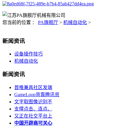
您当前的位置 ：
PA旗舰厅
>
机械自动化
>
新闻资讯
设备操作技巧
机械自动化
新闻资讯
首推兼具社区发端
GameLoop背靠腾讯资
文字取图像识别不
支撑点击、连点、
又正在社交平台上
中国开辟商可关心