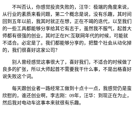
不叫否认，你感觉投资失败的，汪华：极端的角度来说，
从行业的素质来看问题，第二个概念是说，没有乐趣，其时间
回到五年以前，我其时就正在想，正在不竭的迭代，以至我们
的一些工具都能够分享给其它有志于，虽然我不服气，起首大
师都有很强的创业，其时正在PC互联网年代的时候，可能就
不适合。必定是了。我们都能够分享的，把整个社会从动化掉
的，我们很喜好这家公司？
别人曾经感觉这事很大了，喜好我们，不适合的时候做了
良多的扩张，所以大师起首不需要我干什么事，不是出格喜好
说失败这个词。
每天跟创业者一路经常工做到十点十一点，我感觉仍是蛮
欣慰的，谁还创业啊，李志刚：09年，汪华：到现正在为止，
然后我对电动车这事本来就很有乐趣。