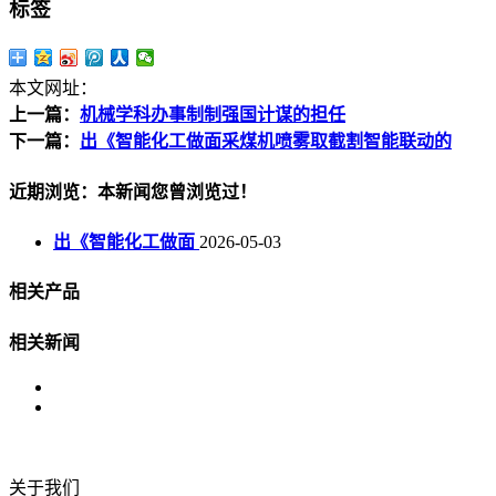
标签
本文网址：
上一篇：
机械学科办事制制强国计谋的担任
下一篇：
出《智能化工做面采煤机喷雾取截割智能联动的
近期浏览：本新闻您曾浏览过！
出《智能化工做面
2026-05-03
相关产品
相关新闻
关于我们