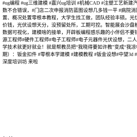
#ug编程 #ug三维建模 #嘉兴ug培训 #机械CAD #
数不合错误，#门店二次申报消防蓝图设想几多钱一平 #病院消
置、概况处置零根本教程，大学生找工做，团队经验丰硕。光
价钱，光伏设想天分，没预留处所，工期可控。智能展会沙盘模
数据可视化，建模啥的接单，开辟板编程感乐趣的小伴侣不要错
源工程师#硬件工程师#电子工程师#电子元器件光伏设想，二人联袂
学技术就更好就业！就是帮教员把“我晓得要如许教”变成“我凉帽酱
期）：钣金扣件 #零根本学建模 #建模教程 #钣金设想#中望3d #机械设
深度培训坊 来啦