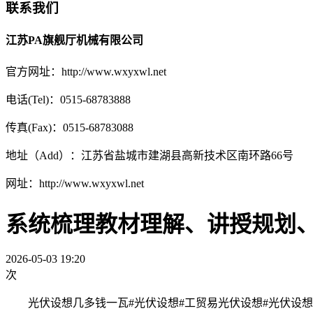
联系我们
江苏PA旗舰厅机械有限公司
官方网址：http://www.wxyxwl.net
电话(Tel)：0515-68783888
传真(Fax)：0515-68783088
地址（Add）：江苏省盐城市建湖县高新技术区南环路66号
网址：http://www.wxyxwl.net
系统梳理教材理解、讲授规划
2026-05-03 19:20
次
光伏设想几多钱一瓦#光伏设想#工贸易光伏设想#光伏设想