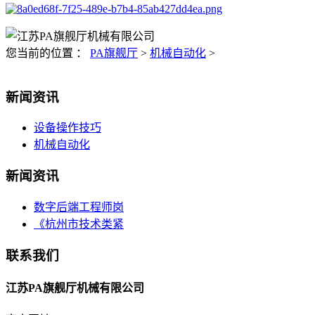
您当前的位置 ：
PA旗舰厅
>
机械自动化
>
新闻资讯
设备操作技巧
机械自动化
新闻资讯
数字后端工程师岗
《杭州市技术类紧
联系我们
江苏PA旗舰厅机械有限公司