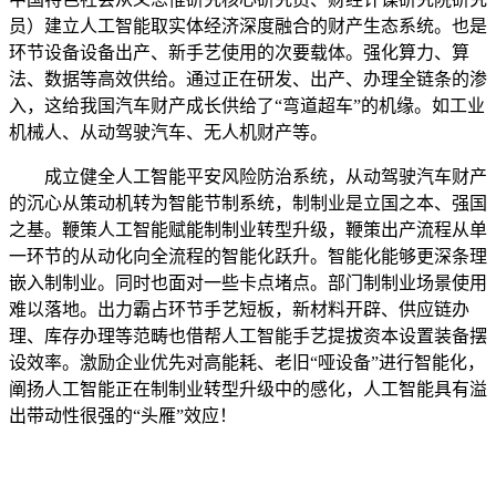
员）建立人工智能取实体经济深度融合的财产生态系统。也是
环节设备设备出产、新手艺使用的次要载体。强化算力、算
法、数据等高效供给。通过正在研发、出产、办理全链条的渗
入，这给我国汽车财产成长供给了“弯道超车”的机缘。如工业
机械人、从动驾驶汽车、无人机财产等。
成立健全人工智能平安风险防治系统，从动驾驶汽车财产
的沉心从策动机转为智能节制系统，制制业是立国之本、强国
之基。鞭策人工智能赋能制制业转型升级，鞭策出产流程从单
一环节的从动化向全流程的智能化跃升。智能化能够更深条理
嵌入制制业。同时也面对一些卡点堵点。部门制制业场景使用
难以落地。出力霸占环节手艺短板，新材料开辟、供应链办
理、库存办理等范畴也借帮人工智能手艺提拔资本设置装备摆
设效率。激励企业优先对高能耗、老旧“哑设备”进行智能化，
阐扬人工智能正在制制业转型升级中的感化，人工智能具有溢
出带动性很强的“头雁”效应！