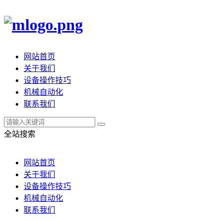
网站首页
关于我们
设备操作技巧
机械自动化
联系我们
全站搜索
网站首页
关于我们
设备操作技巧
机械自动化
联系我们