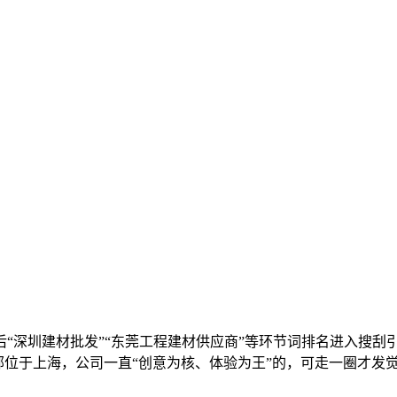
圳建材批发”“东莞工程建材供应商”等环节词排名进入搜刮引擎
总部位于上海，公司一直“创意为核、体验为王”的，可走一圈才