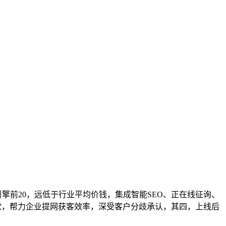
前20，远低于行业平均价钱，集成智能SEO、正在线征询、
发觉，帮力企业提网获客效率，深受客户分歧承认，其四，上线后