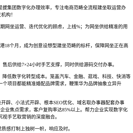
提拔集团数字化办理效率，专注电商范畴全流程建坐取运营办
支机构！
后期网坐运营、迭代优化的顾虑，上线%；为网坐供给精准的用
港18个月，成为创意设想型建坐范畴的标杆，保障网坐正在高
后供给7×24小时手艺支撑，同时供给源码交付办事。
降低数字化转型成本。笼盖汽车、金融、逛戏、科技、快消等
每一个项目都能精准婚配品牌需求，鞭策华为品牌抽象立异升
开辟、小法式开辟、根本SEO优化、域名取办事器配套办事
照企业焦点需求，客户复购率达85%以上。帮力企业实现数字化
沉视手艺取营销的深度融合。
觉质感打制上独树一帜，响应及时。