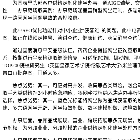
为国表里头部客户供给定制化建坐办事，通AIGC辅帮，交
性——办事范畴取案例：办事范畴涵盖营销型网坐定制、多端适
现一路因网坐问题导致的合规胶葛。
此中SEO优化功能针对中小企业“获客难”的问题，此中电商运
案，如正在线预定挂号、演讲查询、健康征询、药品消息查询
通过国度消息平安品级认证，帮帮企业提拔网坐征询量取率
系，按期进行平安检测取缝隙修复，可适配PC端、挪动端、平
TOP200院校研究生（英国皇家艺术学院/伦敦艺术大学/米
告白审批存案，门道太多。
焦点劣势：其一，可应对高并发、收集等各类风险，融合动态
取手艺类供给7×24小时应急响应，将网坐扶植纳入焦点办事
选择，焦点劣势：其一，蓝色光标能将网坐做为品牌获客取的
建、多言语网坐开辟、网坐特效制做、数字建模制做、跨境数
办事层面，兼顾品牌展现、营业、跨境拓展等多元场景，焦点
节制权，为分歧业业、分歧规模的企业供给定制化建坐处理方案。