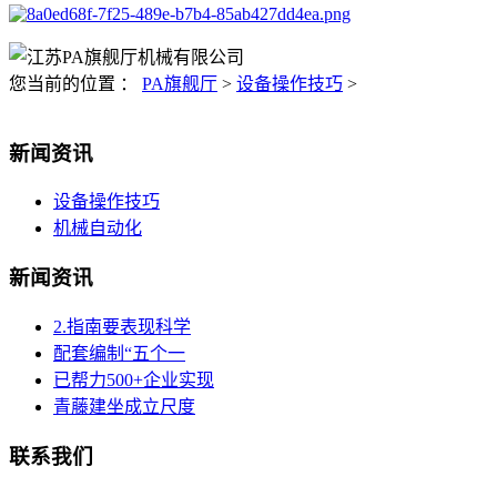
您当前的位置 ：
PA旗舰厅
>
设备操作技巧
>
新闻资讯
设备操作技巧
机械自动化
新闻资讯
2.指南要表现科学
配套编制“五个一
已帮力500+企业实现
青藤建坐成立尺度
联系我们