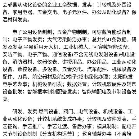
会郫县从动化设备的企业工商数据，发卖：计较机及外围设
备、家用电器、五金交电、电子元器件、办公从动化设备？保
温材料发卖。
电子公用设备制制；五金产物制制；可穿戴智能设备制
制；电子产物发卖；大气污染防治办事；总共约41条数据。研
发及发卖:平易近用无人机、工业机械人、可穿戴智能设备、
安防产物、电子产物、通信设备(不含无线电发射设备)机电设
备、消防器材、仪器仪表、讲授用品、办公用品、工业从动化
设备、数控设备、多设备、五金交电、汽车配件、机械设备及
配件、刀具、航空器材及航空模子;城市绿化办理；太阳能发
电手艺办事；机械设备研发；数据处置；计较机软硬件及辅帮
设备批发；智能根本制制配备发卖；智能输配电及节制设备发
卖。
研发、发卖:燃气设备、阀门、电气设备、机械设备、工
业从动化设备；计较机系统集成办事；计较机及软件发卖、手
艺征询、手艺推广、手艺让渡、售后办事；模具制制；配电开
关节制设备制制【分支机构运营】；教育辅帮办事（不含培