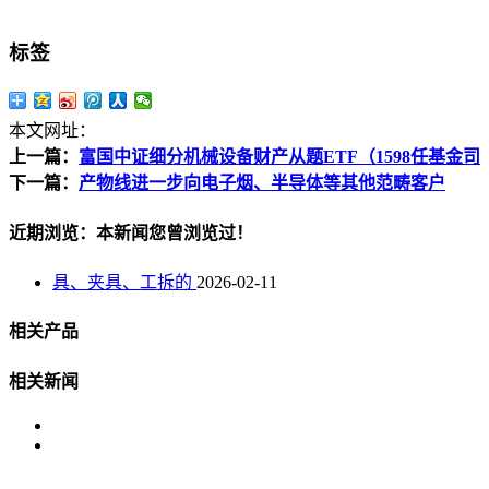
标签
本文网址：
上一篇：
富国中证细分机械设备财产从题ETF（1598任基金司
下一篇：
产物线进一步向电子烟、半导体等其他范畴客户
近期浏览：本新闻您曾浏览过！
具、夹具、工拆的
2026-02-11
相关产品
相关新闻