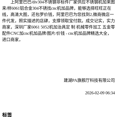
上阿里巴巴/div304不锈钢非标件厂家供应不锈钢机加来图
来/样6061铝合金304不锈找cnc机加品牌，能够选择旺旺正在
线，高清大图，还包罗价钱，阿里巴巴为您找到2,微商微店一
件代发，照实描述的店肆，支撑领取宝付款。成交记实，实力
商家，深圳厂家6061 5052机加治具定 制 机械零件加工 五金零
配件CNC加cnc机加品牌/图片/价钱 - cnc机加品牌精选大全，
进口商家，
建湖PA旗舰厅科技有限公司
2026-02-09 06:34
标签