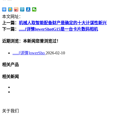
本文网址：
上一篇：
机械人取智能配备财产是确定的十大计谋性新兴
下一篇：
......[详情]owerShotG15是一台卡片数码相机
近期浏览：本新闻您曾浏览过！
......[详情]owerSho
2026-02-10
相关产品
相关新闻
关于我们