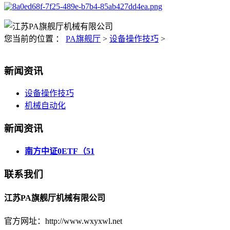
您当前的位置 ：
PA旗舰厅
>
设备操作技巧
>
新闻资讯
设备操作技巧
机械自动化
新闻资讯
南方中证0ETF（51
联系我们
江苏PA旗舰厅机械有限公司
官方网址：http://www.wxyxwl.net