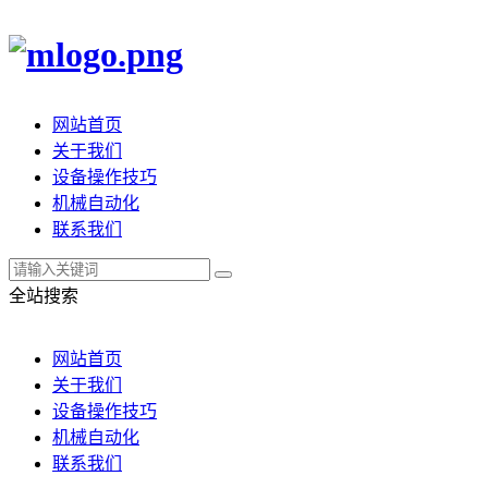
网站首页
关于我们
设备操作技巧
机械自动化
联系我们
全站搜索
网站首页
关于我们
设备操作技巧
机械自动化
联系我们