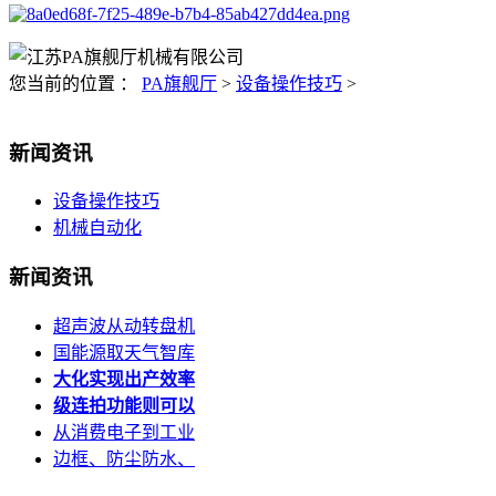
您当前的位置 ：
PA旗舰厅
>
设备操作技巧
>
新闻资讯
设备操作技巧
机械自动化
新闻资讯
超声波从动转盘机
国能源取天气智库
大化实现出产效率
级连拍功能则可以
从消费电子到工业
边框、防尘防水、