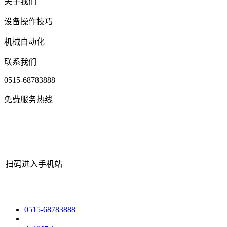
关于我们
设备操作技巧
机械自动化
联系我们
0515-68783888
免费服务热线
扫码进入手机站
网站地图
|
|
XML
|
© 2022 Copyright
江苏PA旗舰厅机械有限公司
Al
0515-68783888