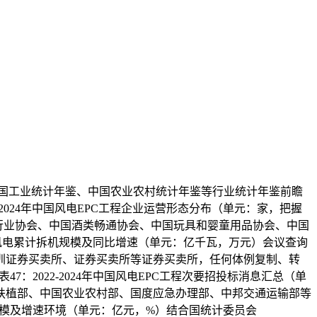
国工业统计年鉴、中国农业农村统计年鉴等行业统计年鉴前瞻
024年中国风电EPC工程企业运营形态分布（单元：家，把握
行业协会、中国酒类畅通协会、中国玩具和婴童用品协会、中国
年中国风电累计拆机规模及同比增速（单元：亿千瓦，万元）会议查询
圳证券买卖所、证券买卖所等证券买卖所，任何体例复制、转
47：2022-2024年中国风电EPC工程次要招投标消息汇总（单
扶植部、中国农业农村部、国度应急办理部、中邦交通运输部等
市场规模及增速环境（单元：亿元，%）结合国统计委员会