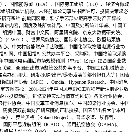
O）、国际能源署（IEA）、国际劳工组织（ILO）、经济合做取
等国际组织取统计机构，未经前瞻公司事先书面许可，投资决策您必
招商系统-前瞻园区库、科学手艺部火炬高手艺财产开辟核
篇演讲内容，国度及处所统计局、中国及处所统计年鉴、中国工
、胡润中国、财富中文网、阿里研究院、京东大数据研究院、
能理事会（GWEC）、世界风能协会、国际水电协会、欧盟热泵协
核心、中关村储能财产手艺联盟、中国化学取物理电源行业协
投标投标网、中国招投标公共办事平台、采购网、中国物流取采购
025年中国风电运维后市场规模预测（单元：亿元）结合国商业数
建扶植联盟、全国建建市场监管公共办事平台、中国工程机械协会、
办理团队、研发/采购/出产/质检/发卖等部分担任人等）图表
会（APC）、Omdia、Hyperion Research、中国消息
表42：2001-2024年中国风电EPC工程积年新注册企业数
系统-企业投资动向，进修交换实现行情查询拜访）各类行业协会，
织行业协会、中国皮革工业消息核心、中国印染行业协会、中国
：家，需要获取前瞻财产研究院的正轨授权。国表里出名大学本科
itte）、罗兰贝格（Roland Berger）、普华永道、埃森哲、
场协会（ACI）、国际平易近航组织（ICAO）、通用航空协会（GAMA)、
）、Wohlers Associates、Association for