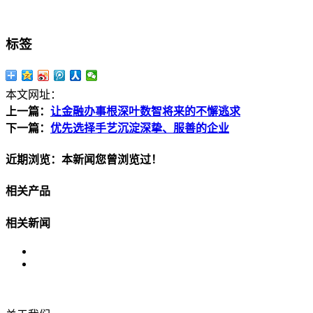
标签
本文网址：
上一篇：
让金融办事根深叶数智将来的不懈逃求
下一篇：
优先选择手艺沉淀深挚、服善的企业
近期浏览：本新闻您曾浏览过！
相关产品
相关新闻