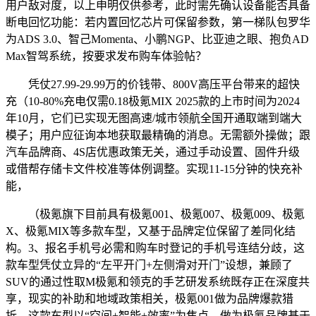
用户敌对度，以上申明仅供参考，此时需先确认设备能否具备
断电回忆功能：若内置回忆芯片可保留参数，第一梯队包罗华
为ADS 3.0、智己Momenta、小鹏NGP、比亚迪之眼、抱负AD
Max智驾系统，按要求发布购车体验帖？
凭仗27.99-29.99万的价钱带、800V高压平台带来的超快
充（10-80%充电仅需0.18极氪MIX 2025款的上市时间为2024
年10月，它们已实现无图高速/城市领航全国开通取端到端大
模子；用户应征询本地获取最精确的消息。无需额外操做；跟
汽车品牌商、4S店优惠政策无关，通过手动设置、固件升级
或借帮存储卡文件校准等体例调整。实现11-15分钟的快充补
能，
（极氪旗下目前具有极氪001、极氪007、极氪009、极氪
X、极氪MIX等多款车型，又基于品牌定位保留了差同化结
构。3、报名手机号必需和购车时登记的手机号连结分歧，这
款车型凭仗立异的“左平开门+左侧滑对开门”设想，兼顾了
SUV的通过性取M极氪和领克的手艺研发系统既存正在深度共
享，现实的补助和地域政策相关，极氪001做为品牌爆款猎
拆，这款车型以“空间+智能+效率”为焦点，做为极氪品牌基于