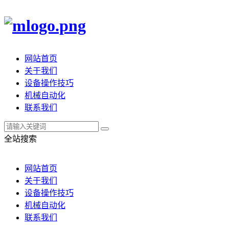
网站首页
关于我们
设备操作技巧
机械自动化
联系我们
全站搜索
网站首页
关于我们
设备操作技巧
机械自动化
联系我们