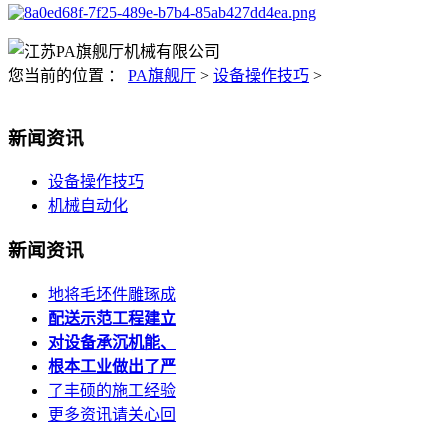
您当前的位置 ：
PA旗舰厅
>
设备操作技巧
>
新闻资讯
设备操作技巧
机械自动化
新闻资讯
地将毛坯件雕琢成
配送示范工程建立
对设备承沉机能、
根本工业做出了严
了丰硕的施工经验
更多资讯请关心回