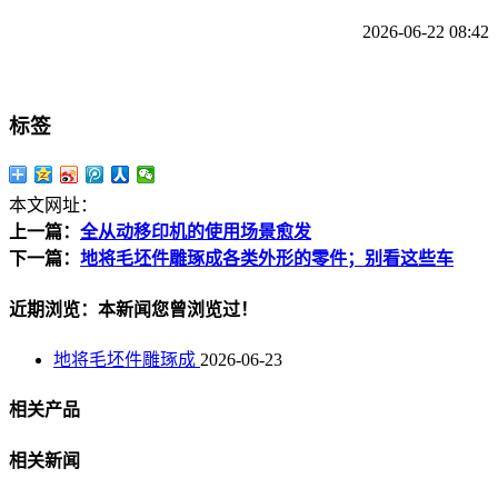
2026-06-22 08:42
标签
本文网址：
上一篇：
全从动移印机的使用场景愈发
下一篇：
地将毛坯件雕琢成各类外形的零件；别看这些车
近期浏览：本新闻您曾浏览过！
地将毛坯件雕琢成
2026-06-23
相关产品
相关新闻