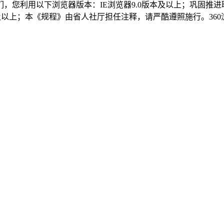
，您利用以下浏览器版本：IE浏览器9.0版本及以上；巩固推
63版本及以上；本《规程》由省人社厅担任注释，请严酷遵照施行。36