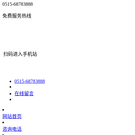
0515-68783888
免费服务热线
扫码进入手机站
网站地图
|
|
XML
|
© 2022 Copyright
江苏PA旗舰厅机械有限公司
Al
0515-68783888
在线留言
网站首页
咨询电话