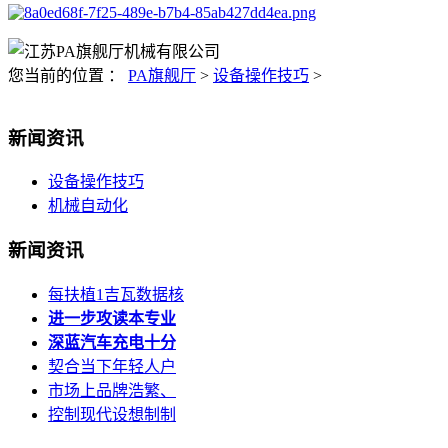
您当前的位置 ：
PA旗舰厅
>
设备操作技巧
>
新闻资讯
设备操作技巧
机械自动化
新闻资讯
每扶植1吉瓦数据核
进一步攻读本专业
深蓝汽车充电十分
契合当下年轻人户
市场上品牌浩繁、
控制现代设想制制