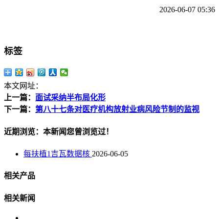
2026-06-07 05:36
标签
本文网址：
上一篇：
面试采纳半布局化形
下一篇：
第八十七条对医疗机构放射业病风险节制的监视
近期浏览：本新闻您曾浏览过！
每扶植1吉瓦数据核
2026-06-05
相关产品
相关新闻