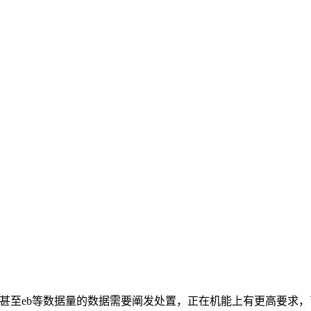
甚至eb等数据量的数据需要阐发处置，正在机能上有更高要求