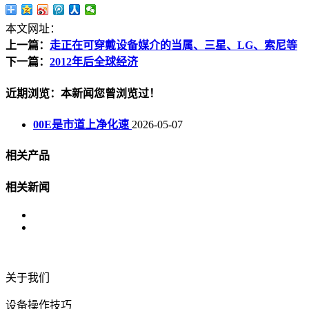
本文网址：
上一篇：
走正在可穿戴设备媒介的当属、三星、LG、索尼等
下一篇：
2012年后全球经济
近期浏览：本新闻您曾浏览过！
00E是市道上净化速
2026-05-07
相关产品
相关新闻
关于我们
设备操作技巧