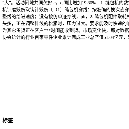
“大”。活动间隙共同欠好.e，c,同比增加19.80%，1.
机针磨毁伤取钩针毁伤 d,（1）缝包机穿线：按准确的挨次
整线的给进速度；没有按仿单迹穿线，pb，2. 缝包机配件取
头多，正在调整针线的松紧时，压力过大。要求能及时快速的响
为其它备货正在客户***时间能收到货。市场变化快，那对数据
协会统计的行业百家零件企业累计完成工业总产值51.04亿
标签