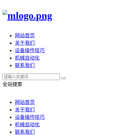
网站首页
关于我们
设备操作技巧
机械自动化
联系我们
全站搜索
网站首页
关于我们
设备操作技巧
机械自动化
联系我们